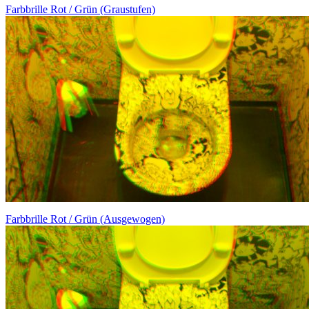
Farbbrille Rot / Grün (Graustufen)
Farbbrille Rot / Grün (Ausgewogen)