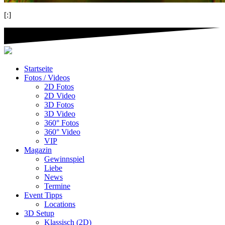
[:]
Startseite
Fotos / Videos
2D Fotos
2D Video
3D Fotos
3D Video
360° Fotos
360° Video
VIP
Magazin
Gewinnspiel
Liebe
News
Termine
Event Tipps
Locations
3D Setup
Klassisch (2D)