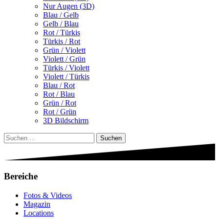
Nur Augen (3D)
Blau / Gelb
Gelb / Blau
Rot / Türkis
Türkis / Rot
Grün / Violett
Violett / Grün
Türkis / Violett
Violett / Türkis
Blau / Rot
Rot / Blau
Grün / Rot
Rot / Grün
3D Bildschirm
Suchen
nach:
Bereiche
Fotos & Videos
Magazin
Locations