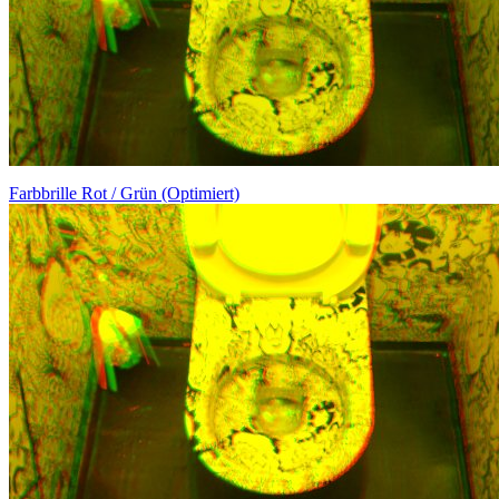
Farbbrille Rot / Grün (Optimiert)