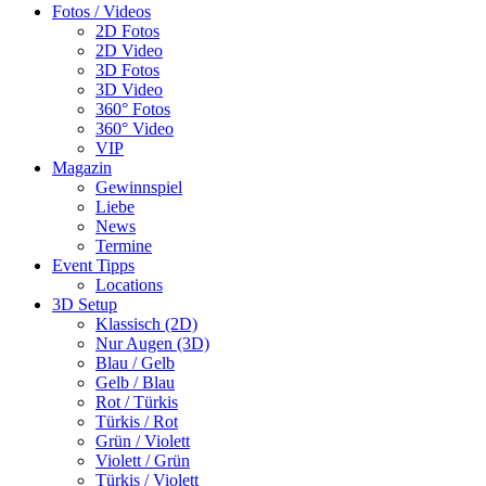
Fotos / Videos
2D Fotos
2D Video
3D Fotos
3D Video
360° Fotos
360° Video
VIP
Magazin
Gewinnspiel
Liebe
News
Termine
Event Tipps
Locations
3D Setup
Klassisch (2D)
Nur Augen (3D)
Blau / Gelb
Gelb / Blau
Rot / Türkis
Türkis / Rot
Grün / Violett
Violett / Grün
Türkis / Violett