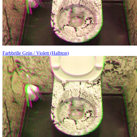
Farbbrille Grün / Violett (Halbton)