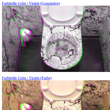
Farbbrille Grün / Violett (Graustufen)
Farbbrille Grün / Violett (Farbe)