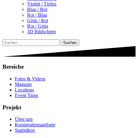
Violett / Türkis
Blau / Rot
Rot / Blau
Grün / Rot
Rot / Grün
3D Bildschirm
Suchen
nach:
Bereiche
Fotos & Videos
Magazin
Locations
Event Tipps
Projekt
Über uns
Kooperationsanfrage
Statistiken