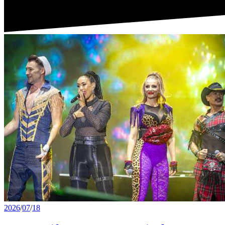
2026
/
07
/
18