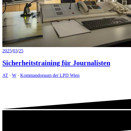
2025
/
03
/
25
Sicherheitstraining für Journalisten
AT
·
W
·
Kommandoraum der LPD Wien