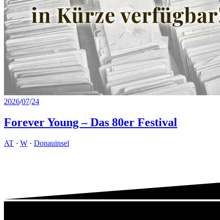
2026
/
07
/
24
Forever Young – Das 80er Festival
AT
·
W
·
Donauinsel