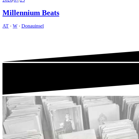
Millennium Beats
AT
·
W
·
Donauinsel