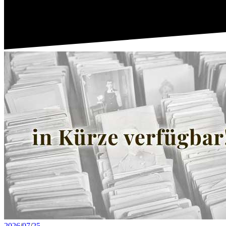
2026
/
07
/
25