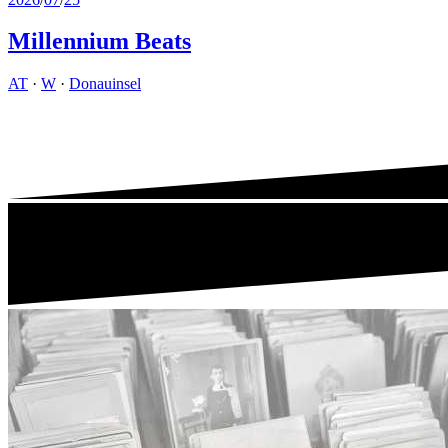
Millennium Beats
AT
·
W
·
Donauinsel