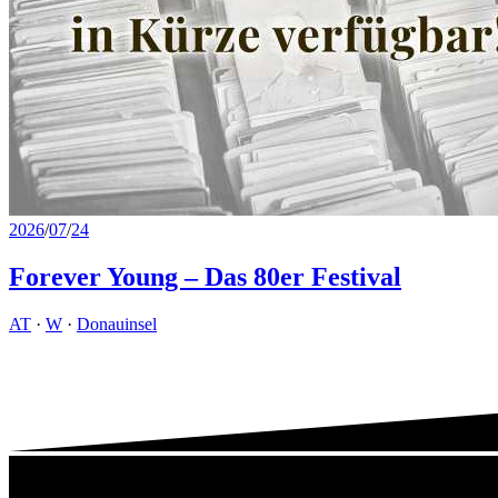
2026
/
07
/
24
Forever Young – Das 80er Festival
AT
·
W
·
Donauinsel