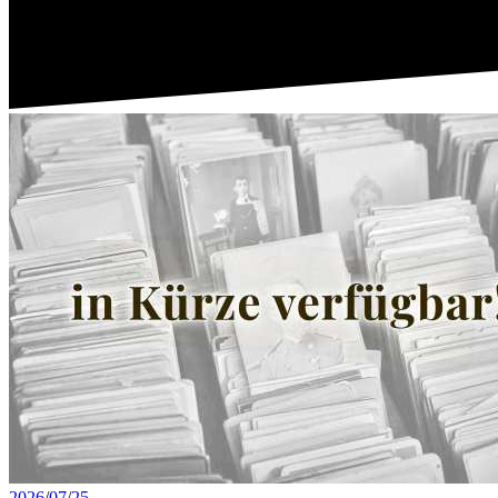
2026
/
07
/
25