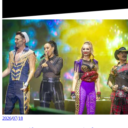
2026
/
07
/
18