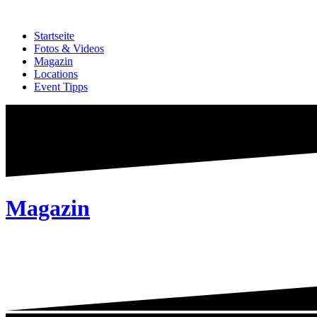
Zum
Inhalt
Startseite
springen
Fotos & Videos
Magazin
Locations
Event Tipps
Magazin