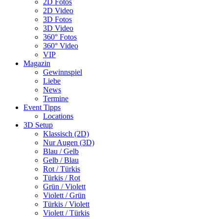
2D Fotos
2D Video
3D Fotos
3D Video
360° Fotos
360° Video
VIP
Magazin
Gewinnspiel
Liebe
News
Termine
Event Tipps
Locations
3D Setup
Klassisch (2D)
Nur Augen (3D)
Blau / Gelb
Gelb / Blau
Rot / Türkis
Türkis / Rot
Grün / Violett
Violett / Grün
Türkis / Violett
Violett / Türkis