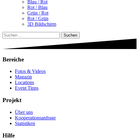
Blau / Rot
Rot / Blau
Grün / Rot
Rot / Grün
3D Bildschirm
Suchen
nach:
Bereiche
Fotos & Videos
Magazin
Locations
Event Tipps
Projekt
Über uns
Kooperationsanfrage
Statistiken
Hilfe